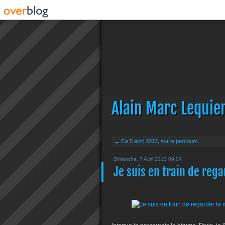
Alain Marc Lequie
← Ce 5 avril 2013, sur le parcours...
Dimanche, 7 Avril 2013 09:04
Je suis en train de rega