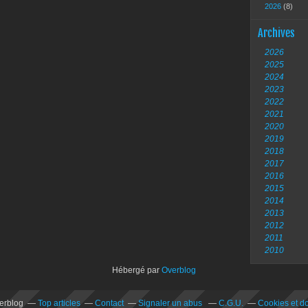
2026
(8)
Archives
2026
2025
2024
2023
2022
2021
2020
2019
2018
2017
2016
2015
2014
2013
2012
2011
2010
Hébergé par
Overblog
verblog
Top articles
Contact
Signaler un abus
C.G.U.
Cookies et d