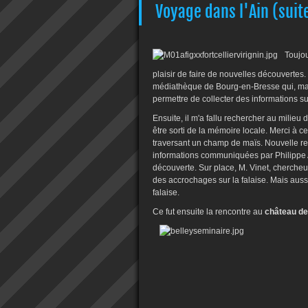
Voyage dans l'Ain (suit
Toujou
plaisir de faire de nouvelles découvertes.
médiathèque de Bourg-en-Bresse qui, mal
permettre de collecter des informations sur
Ensuite, il m'a fallu rechercher au milieu 
être sorti de la mémoire locale. Merci à 
traversant un champ de maïs. Nouvelle rec
informations communiquées par Philippe 
découverte. Sur place, M. Vinet, chercheur
des accrochages sur la falaise. Mais aussi
falaise.
Ce fut ensuite la rencontre au
château de