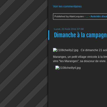
Voir les commentaires
Published by AlainLequien
-
…
-
Activités d'au
Lundi, 22 Août 2011 07:08
Dimanche à la campagn
Ce dimanche 21 août
Maranges, un petit village vinicole à la li
vins "les Maranges", sa douceur de vivre.