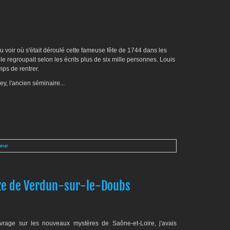
 voir où s'était déroulé cette fameuse fête de 1744 dans les
le regroupait selon les écrits plus de six mille personnes. Louis
emps de rentrer.
ley, l'ancien séminaire...
teur
uze de Verdun-sur-le-Doubs
rage sur les nouveaux mystères de Saône-et-Loire, j'avais