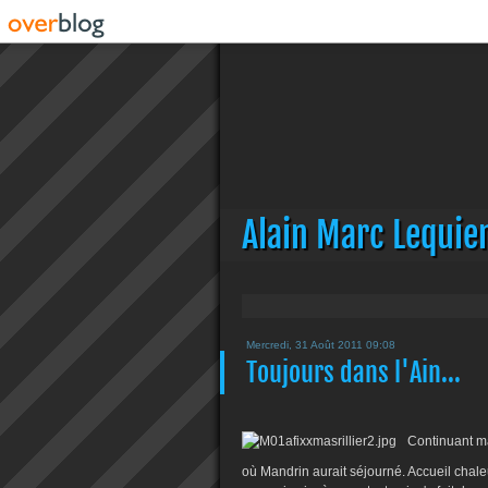
Alain Marc Lequie
Mercredi, 31 Août 2011 09:08
Toujours dans l'Ain...
Continuant ma 
où Mandrin aurait séjourné. Accueil chale