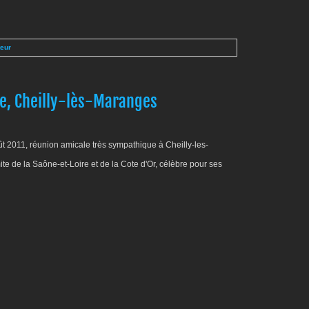
teur
e, Cheilly-lès-Maranges
 2011, réunion amicale très sympathique à Cheilly-les-
mite de la Saône-et-Loire et de la Cote d'Or, célèbre pour ses