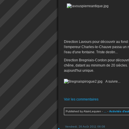
Direction Lavours pour découvrir au fond 
l'empereur Charles-le-Chauve passa un mo
l'eau d'une fontaine. Triste destin...
Direction Bregniais-Cordon pour découvr
chêne, datant au minimum de 20 siècles. 
aujourd'hui unique.
A suivre...
Voir les commentaires
Published by AlainLequien
-
…
-
Activités d'au
Vendredi, 26 Août 2011 06:08