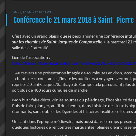
Mardi, 20 Mars 2018 11:03
Conférence le 21 mars 2018 à Saint-Pierre
C’est avec un grand plaisir que je peux animer une conférence intitu
sur les chemins de Saint-Jacques de Compostelle »
le mercredi
21 m
salle de la Fraternité.
Lien de l’association :
http://lireasaintpierre.canalblog.com/archives/2018/03/05/3620
Au travers une présentation imagée de 45 minutes environ, acco
chants de circonstance, j’invite les auditeurs à voyager avec moi q
reprises à Saint-Jacques/Santiago de Compostela parcourant plus de
soit plus de 400 jours cumulés de marche.
Mon but
: faire découvrir les sources du pèlerinage, l'hospitalité des 
Puis de faire plonger, au fil du chemin, dans l'histoire des lieux typi
étonnants, sans oublier les légendes et histoires insolites collectées 
Un saut dans l'époque médiévale, mais aussi dans le temps présent. 
quelques histoires de rencontres marquantes, pleines d'enrichisseme