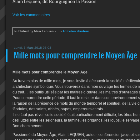
Alain Lequien, dit Bourguignon la Passion
Voir les commentaires
Published by Alain Lequien
-
…
-
Activités d'auteur
Lundi, 5 Mars 2018 08:03
Mille mots pour comprendre le Moyen Âge
Mille mots pour comprendre le Moyen Âge
Au travers plus de mille mots, je vous invite à découvrir la société médiévale
architecture symbolique. Vous trouverez dans mon ouvrage les termes de méti
du trait… les outils utilisés par les maitres d’œuvre, les maitres d’ouvrage
Pour comprendre cette période, il faut le resituer dans son environnement soc
la raison de la présence de mots du monde temporel et spirituel, de la vie q
féodales, des saints, abbés, papes, empereurs et rois...
Il ne faut pas rêver, cette société était particulièrement difficile, les êtres 
des luttes entre les seigneurs, la famine, les brigands, les loups, le servag
Bon cheminement.
Passionné du Moyen Âge, Alain LEQUIEN, auteur, conférencier, jacquet sur