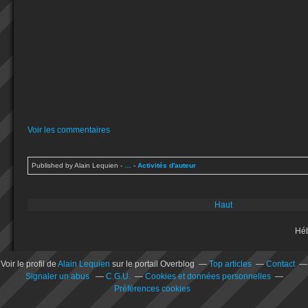
Voir les commentaires
Published by Alain Lequien
-
…
-
Activités d'auteur
Haut
Hé
Voir le profil de
Alain Lequien
sur le portail Overblog
Top articles
Contact
Signaler un abus
C.G.U.
Cookies et données personnelles
Préférences cookies