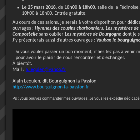
Le
25 mars 2018
, de
10h00 à 18h00
, salle de la Fédinois
10h00 à 18h00. Entrée gratuite.
Au cours de ces salons, je serais à votre disposition pour dédi
ouvrages :
Hymnes des cousins charbonniers, Les mystères de 
Compostelle
sans oublier
Les mystères de Bourgogne
dont je s
J’y présenterais aussi d’autres ouvrages :
Vauban le bourguign
Si vous voulez passer un bon moment, n’hésitez pas à venir m
pour avoir le plaisir de nous rencontrer et d’échanger.
À bientôt.
Mail :
a.lequien@yahoo.fr
Alain Lequien, dit Bourguignon la Passion
http://www.bourguignon-la-passion.fr
Ps : vous pouvez commander mes ouvrages. Je vous les expédie dédicacés