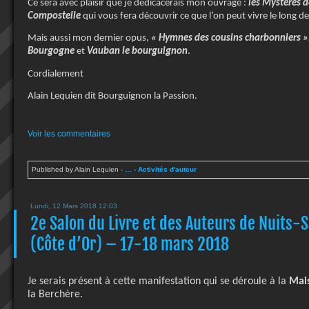
Ce sera avec plaisir que je dédicacerais mon ouvrage :
les Mystères d
Compostelle
qui vous fera découvrir ce que l’on peut vivre le long d
Mais aussi mon dernier opus,
« Hymnes des cousins charbonniers »
Bourgogne
et
Vauban le bourguignon
.
Cordialement
Alain Lequien dit Bourguignon la Passion.
Voir les commentaires
Published by Alain Lequien
-
…
-
Activités d'auteur
Lundi, 12 Mars 2018 12:03
2e Salon du Livre et des Auteurs de Nuits-
(Côte d’Or) – 17-18 mars 2018
Je serais présent à cette manifestation qui se déroule à la
Mai
la Berchère.