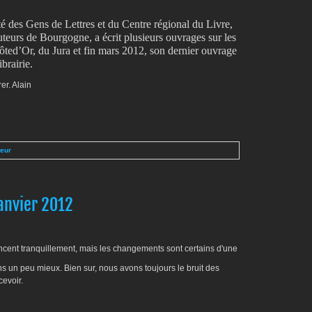
té des Gens de Lettres et du Centre régional du Livre,
teurs de Bourgogne, a écrit plusieurs ouvrages sur les
ôted’Or, du Jura et fin mars 2012, son dernier ouvrage
ibrairie.
er. Alain
teur
janvier 2012
ncent tranquillement, mais les changements sont certains d'une
ons un peu mieux. Bien sur, nous avons toujours le bruit des
cevoir.