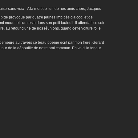
A la mort de l'un de nos amis chers, Jacques
tupide provoqué par quatre jeunes imbibés d'alcool et de
 mourir et l'un resta dans son petit fauteuil. Il attendait ce soir
ore, au retour d'une de nos réunions, quand cette voiture folle
demeure au travers ce beau poème écrit par mon frère, Gérard
tour de la dépouille de notre ami commun. En voici la teneur.