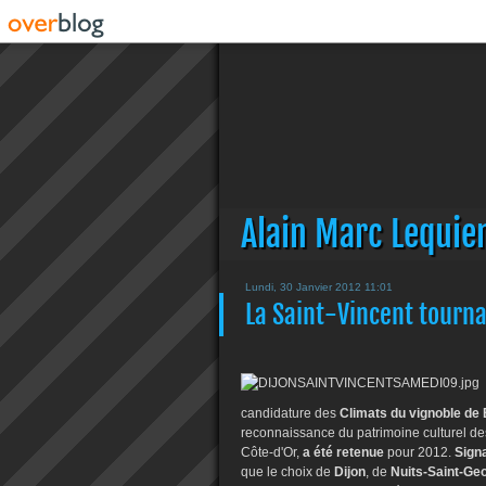
Alain Marc Lequie
Lundi, 30 Janvier 2012 11:01
La Saint-Vincent tourn
candidature des
Climats du vignoble de
reconnaissance du patrimoine culturel des
Côte-d'Or,
a été retenue
pour 2012.
Signa
que le choix de
Dijon
, de
Nuits-Saint-Ge