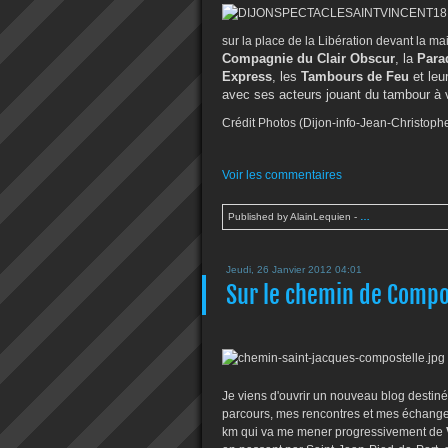
sur la place de la Libération devant la ma
Compagnie du Clair Obscur
, la
Para
Express
, les
Tambours de Feu
et leu
avec ses acteurs jouant du tambour à 
Crédit Photos (Dijon-info-Jean-Christoph
Voir les commentaires
Published by AlainLequien
-
…
Jeudi, 26 Janvier 2012 04:01
Sur le chemin de Compos
Je viens d'ouvrir un nouveau blog destin
parcours, mes rencontres et mes échange
km qui va me mener progressivement de