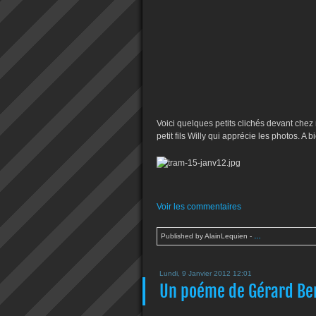
Voici quelques petits clichés devant chez 
petit fils Willy qui apprécie les photos. A b
Voir les commentaires
Published by AlainLequien
-
…
Lundi, 9 Janvier 2012 12:01
Un poéme de Gérard Ber