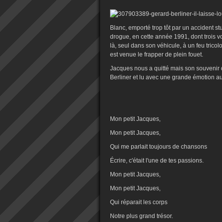
Blanc, emporté trop tôt par un accident s
drogue, en cette année 1991, dont trois vont
là, seul dans son véhicule, à un feu tricol
est venue le frapper de plein fouet.
Jacques nous a quitté mais son souvenir 
Berliner et lu avec une grande émotion au
Mon petit Jacques,
Mon petit Jacques,
Qui me parlait toujours de chansons
Écrire, c'était l'une de tes passions.
Mon petit Jacques,
Mon petit Jacques,
Qui réparait les corps
Notre plus grand trésor.