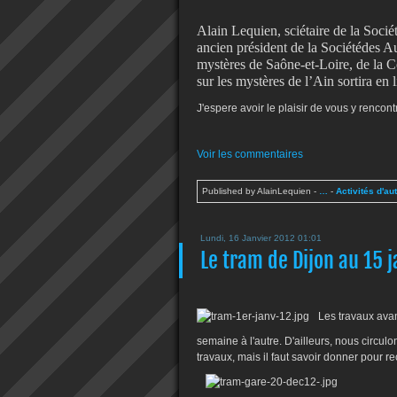
Alain Lequien, sciétaire de la Socié
ancien président de la Sociétédes Au
mystères de Saône-et-Loire, de la C
sur les mystères de l’Ain sortira en l
J'espere avoir le plaisir de vous y rencontr
Voir les commentaires
Published by AlainLequien
-
…
-
Activités d'au
Lundi, 16 Janvier 2012 01:01
Le tram de Dijon au 15 
Les travaux ava
semaine à l'autre. D'ailleurs, nous circul
travaux, mais il faut savoir donner pour re