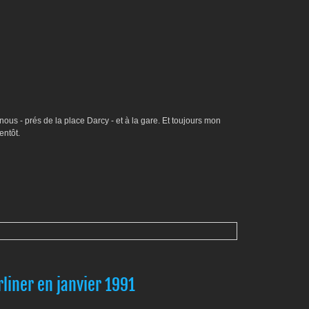
nous - prés de la place Darcy - et à la gare. Et toujours mon
ientôt.
liner en janvier 1991