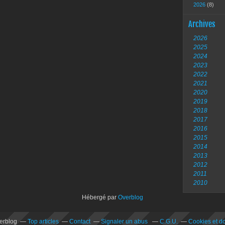
2026
(8)
Archives
2026
2025
2024
2023
2022
2021
2020
2019
2018
2017
2016
2015
2014
2013
2012
2011
2010
Hébergé par
Overblog
verblog
Top articles
Contact
Signaler un abus
C.G.U.
Cookies et d