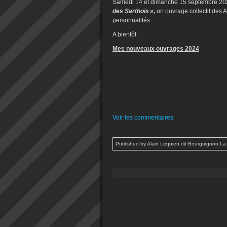
Samedi 14 et dimanche 15 septembre 2024,
des Sarthois »,
un ouvrage collectif des A
personnalités.
A bientôt
Mes nouveaux ouvrages 2024
Voir les commentaires
Published by Alain Lequien dit Bourguignon La