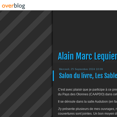
Alain Marc Lequie
Mercredi, 25 Septembre 2024 10:09
Salon du livre, Les Sab
C'est avec plaisir que je participe à ce pre
du Pays des Olonnes (CAAPDO) dans cette
Il se déroule dans la salle Audubon (en f
J'y présente plusieurs de mes ouvrages, 
couvertures sont jointes. Un bon moyen de