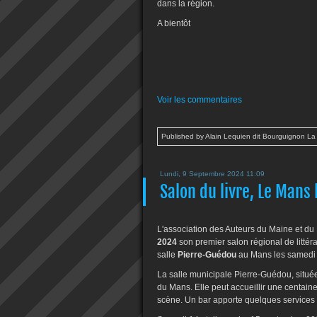
dans la région.
A bientôt
Voir les commentaires
Published by Alain Lequien dit Bourguignon La
Lundi, 9 Septembre 2024 11:09
Salon du livre, Le Mans
L'association des Auteurs du Maine et du 
2024
son premier salon régional de littér
salle
Pierre-Guédou
au Mans les samedi 
La salle municipale Pierre-Guédou, situ
du Mans. Elle peut accueillir une centaine
scène. Un bar apporte quelques services 