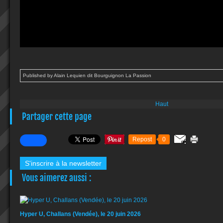
Published by Alain Lequien dit Bourguignon La Passion
Haut
Partager cette page
Repost
0
S'inscrire à la newsletter
Vous aimerez aussi :
Hyper U, Challans (Vendée), le 20 juin 2026