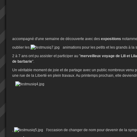
accompagné d'une semaine de découverte avec des
expositions
notammen
oublier les
animations pour les petits et les grands à la 
2 à 7 ans ont pu assister et participer au "
merveilleux voyage de Lili et Li
de barbarie
".
Un véritable moment de joie et de partage avec un public nombreux venu 
une rue de la Liberté en plein travaux. Au printemps prochain, elle devien
,
l'occasion de changer de nom pour devenir de la symp