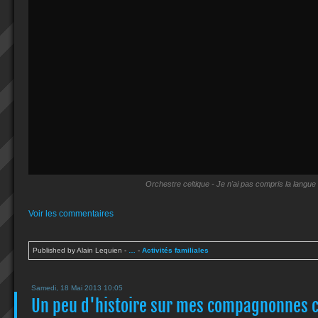
Orchestre celtique - Je n'ai pas compris la langue
Voir les commentaires
Published by Alain Lequien
-
…
-
Activités familiales
Samedi, 18 Mai 2013 10:05
Un peu d'histoire sur mes compagnonnes 