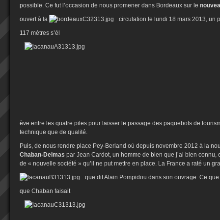
possible. Ce fut l’occasion de nous promener dans Bordeaux sur le
nouvea
ouvert à la
circulation le lundi 18 mars 2013, un p
117 mètres s’él
ève entre les quatre piles pour laisser le passage des paquebots de tourism
technique que de qualité.
Puis, de nous rendre place Pey-Berland où depuis novembre 2012 à la no
Chaban-Delmas
par Jean Cardot, un homme de bien que j’ai bien connu, et 
de « nouvelle société » qu’il ne put mettre en place. La France a raté un 
que dit Alain Pompidou dans son ouvrage. Ce que n
que Chaban faisait