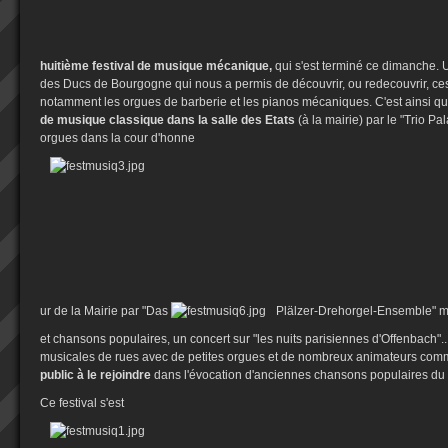
huitième festival d
e musique mécanique,
qui s'est terminé ce dimanche. U
des Ducs de Bourgogne qui nous a permis de découvrir, ou redecouvrir, ce
notamment les orgues de barberie et les pianos mécaniques. C'est ainsi que
de musique classique dans la salle des Etats
(à la mairie) par le "Trio Pa
orgues dans la cour d'honne
ur de la Mairie par "Das
Plälzer-Drehorgel-Ensemble" 
et chansons populaires, un concert sur "les nuits parisiennes d'Offenbach".
musicales de rues avec de petites orgues et de nombreux animateurs co
public à le rejoindre
dans l'évocation d'anciennes chansons populaires du
Ce festival s'est