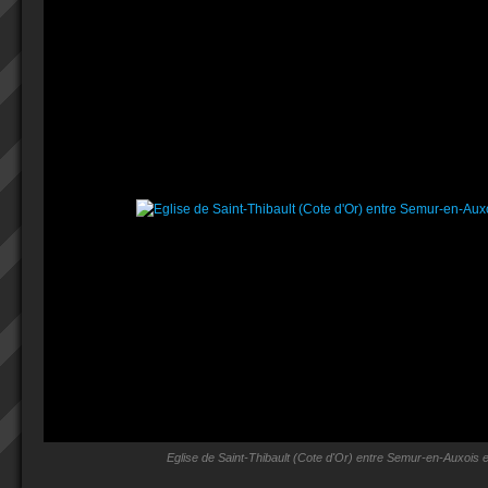
Eglise de Saint-Thibault (Cote d'Or) entre Semur-en-Auxois e