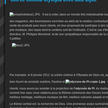
Il est à noter, dans un monde très individualiste b
des magasins, des fournisseurs vont bien au-delà de la relation contractuell
vente de produits avec leurs clients, en leur proposant de participer à des 
prix modique, des repas dont le contenu sort de l'ordinaire. C'est le cas d'I
direction, M. Philippe Monneret et de son sympathique responsable de la
Cartillier.
Par exemple, le 8 janvier 2012, la soirée cinéma à l'Olympia de Dijon où, ap
bien fourni de produits suédois, Pauline et
clients, nous avons pu assister à la projection de
l'odyssée de Pi
, du réali
nommé hier avec onze citations pour la 85ème cérémonie des Oscars (meilleu
meilleur montage, meilleure musique de film, meilleur scénario adapté et m
Le thème central est la recherche de Dieu. Une promesse assez surréaliste 