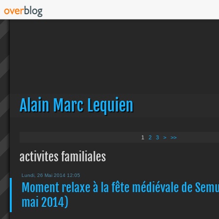
Alain Marc Lequien
1
2
3
>
>>
activites familiales
Lundi, 26 Mai 2014 12:05
Moment relaxe à la fête médiévale de Sem
mai 2014)