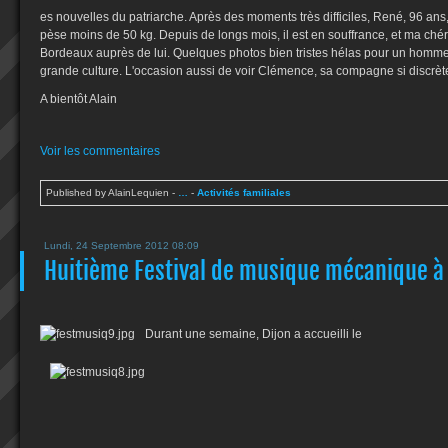
es nouvelles du patriarche. Après des moments très difficiles, René, 96 ans,
pèse moins de 50 kg. Depuis de longs mois, il est en souffrance, et ma chéri
Bordeaux auprès de lui. Quelques photos bien tristes hélas pour un homme qu
grande culture. L'occasion aussi de voir Clémence, sa compagne si discrèt
A bientôt Alain
Voir les commentaires
Published by AlainLequien
-
…
-
Activités familiales
Lundi, 24 Septembre 2012 08:09
Huitième Festival de musique mécanique à 
Durant une semaine, Dijon a accueilli le