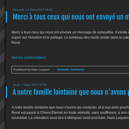
Mercredi, 13 Mars 2013 08:03
Merci à tous ceux qui nous ont envoyé un 
Merci à tous ceux qui nous ont envoyé un message de sympathie. Il exist
espoir sur l'émotion et le partage. Le tombeau des morts réside dans le cœu
René.
Voir les commentaires
Published by Alain Lequien
-
…
-
Activités familiales
Jeudi, 7 Mars 2013 07:03
A notre famille lointaine que nous n'avons 
A notre famille lointaine que nous n'avons pu contacter, et à nos amis proch
René est passé à l'Orient Éternel en toute sérénité, sans souffrance, à son 
souhaitait. La crémation aura lieu à Mérignac lundi prochain. Alain Lequien