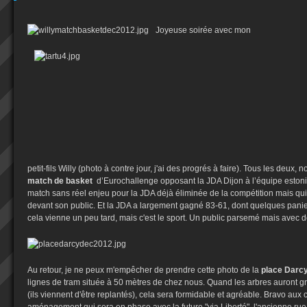
Joyeuse soirée avec mon
petit-fils Willy (photo à contre jour, j'ai des progrés à faire). Tous les deux,
match de basket
d’Eurochallenge opposant la JDA Dijon à l’équipe eston
match sans réel enjeu pour la JDA déjà éliminée de la compétition mais qui
devant son public. Et la JDA a largement gagné 83-61, dont quelques pan
cela vienne un peu tard, mais c'est le sport. Un public parsemé mais avec 
Au retour, je ne peux m'empêcher de prendre cette photo de la
place Darc
lignes de tram située à 50 mètres de chez nous. Quand les arbres auront gran
(ils viennent d'être replantés), cela sera formidable et agréable. Bravo aux 