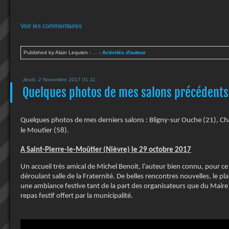
Voir les commentaires
Published by Alain Lequien
-
…
-
Activités d'auteur
Jeudi, 2 Novembre 2017 01:11
Quelques photos de mes salons précédents
Quelques photos de mes derniers salons : Bligny-sur Ouche (21), Ch
le Moutier (58).
A Saint-Pierre-le-Moûtier (Nièvre) le 29 octobre 2017
Un accueil très amical de Michel Benoit, l’auteur bien connu, pour ce
déroulant salle de la Fraternité. De belles rencontres nouvelles, le pla
une ambiance festive tant de la part des organisateurs que du Maire 
repas festif offert par la municipalité.