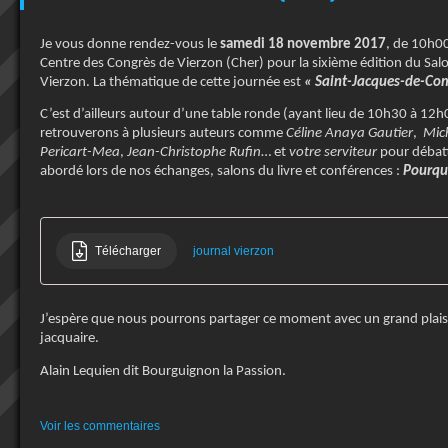
Je vous donne rendez-vous le
samedi 18 novembre 2017
, de 10h0
Centre des Congrès de Vierzon (Cher) pour la sixième édition du Salo
Vierzon. La thématique de cette journée est
« Saint-Jacques-de-Com
C’est d’ailleurs autour d’une table ronde (ayant lieu de 10h30 à 12
retrouverons à plusieurs auteurs comme
Céline Anaya Gautier
,
Mic
Pericart-Mea
,
Jean-Christophe Rufin
… et
votre serviteur
pour débat
abordé lors de nos échanges, salons du livre et conférences :
Pourquo
Télécharger
journal vierzon
J’espère que nous pourrons partager ce moment avec un grand plais
jacquaire.
Alain Lequien dit Bourguignon la Passion.
Voir les commentaires