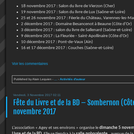
18 novembre 2017 : Salon du livre de Vierzon (Cher)
19 novembre 2017 : Salon du livre de Lux (Saône-et-Loire)
25 et 26 novembre 2017 : Féerie du Château, Varennes-les-Mac
2 décembre 2017 : Domaine Besancenot à Beaune (Côte d’Or)
3 décembre 2017 : salon du livre de Sallenard (Saône-et-Loire)
-
9 décembre 2017 :
La Fleuriée
Saint-Apollinaire (Côte d’Or)
10 décembre 2017 : Pont-de-Vaux (Ain)
16 et 17 décembre 2017 : Couches (Saône-et-Loire)
Voir les commentaires
Published by Alain Lequien
-
…
-
Activités d'auteur
Vendredi, 3 Novembre 2017 02:11
Fête du Livre et de la BD – Sombernon (Côt
novembre 2017
L’association « Agey et ses environs » organise le
dimanche 5 novem
Livre et de la BD
. Elle se tiendra à la
salle polyvalente
, avenue de l