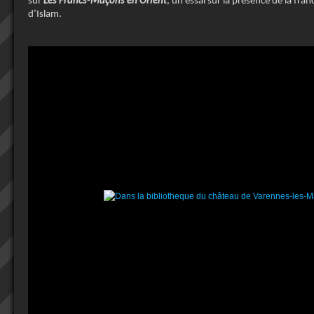
sur
Les Francs-Maçons en Orient
, un essai sur la présence de la fr
d’Islam.