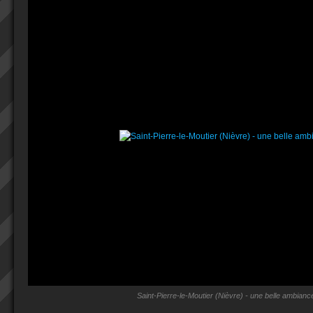
Saint-Pierre-le-Moutier (Nièvre) - une belle ambianc