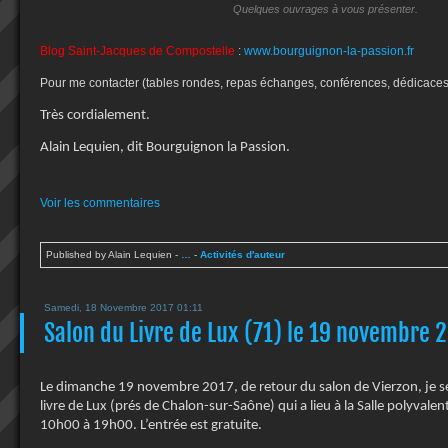
Quelques ouvrages à vous présenter.
Blog Saint-Jacques de Compostelle
:
www.bourguignon-la-passion.fr
Pour me contacter (tables rondes, repas échanges, conférences, dédicaces
Très cordialement.
Alain Lequien, dit Bourguignon la Passion.
Voir les commentaires
Published by Alain Lequien
-
…
-
Activités d'auteur
Samedi, 18 Novembre 2017 01:11
Salon du Livre de Lux (71) le 19 novembre 
Le dimanche 19 novembre 2017, de retour du salon de Vierzon, je se
livre de Lux (prés de Chalon-sur-Saône) qui a lieu à la Salle polyva
10h00 à 19h00. L’entrée est gratuite.