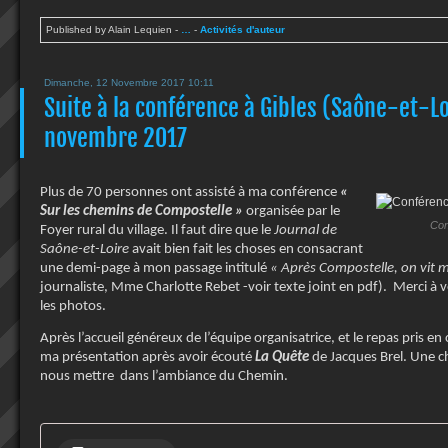
Published by Alain Lequien
-
…
-
Activités d'auteur
Dimanche, 12 Novembre 2017 10:11
Suite à la conférence à Gibles (Saône-et-Lo
novembre 2017
Plus de 70 personnes ont assisté à ma conférence
«
Sur les chemins de Compostelle »
organisée par le
Con
Foyer rural du village. Il faut dire que le
Journal de
Saône-et-Loire
avait bien fait les choses en consacrant
une demi-page à mon passage intitulé
« Après Compostelle, on vit 
journaliste, Mme Charlotte Rebet -voir texte joint en pdf). Merci à 
les photos.
Après l’accueil généreux de l’équipe organisatrice, et le repas pris e
ma présentation après avoir écouté
La Quête
de Jacques Brel. Une 
nous mettre dans l’ambiance du Chemin.