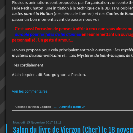
Plusieurs animations sont proposées par l’organisation : un conte théâ
série Petit Chaton, une initiation à la technique de la BD, sans oubl
Justes parmi la Nation
(des héros de l’ombre) et des
Contes de Bou
passer un bon moment avant de passer nous voir.
C’est aussi l’occasion de penser à offrir à ceux que vous aimez o
durable pour les fêtes de fin d’année
en leur remettant un ouvrag
personnalisé. Un geste d’amour…
Je vous propose pour cela principalement trois ouvrages :
Les mystè
mystères de Saône-et-Loire
et …
Les Mystères de Saint-Jacques de
Très cordialement.
Alain Lequien, dit Bourguignon la Passion.
Voir les commentaires
Published by Alain Lequien
-
…
-
Activités d'auteur
Mercredi, 15 Novembre 2017 12:11
Salon du livre de Vierzon (Cher) le 18 nov