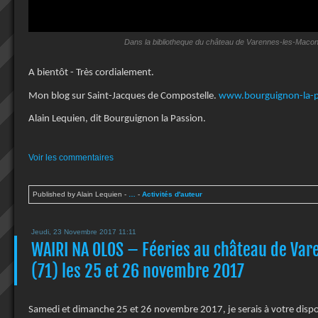
Dans la bibliotheque du château de Varennes-les-Macon
A bientôt - Très cordialement.
Mon blog sur Saint-Jacques de Compostelle.
www.bourguignon-la-p
Alain Lequien, dit Bourguignon la Passion.
Voir les commentaires
Published by Alain Lequien
-
…
-
Activités d'auteur
Jeudi, 23 Novembre 2017 11:11
WAIRI NA OLOS – Féeries au château de Va
(71) les 25 et 26 novembre 2017
Samedi et dimanche 25 et 26 novembre 2017, je serais à votre dispo