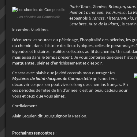
Paris/Tours, Genève, Briançon, sans o
Piémont pyrénéen, Via Aurelia, La 
Les chemins de Compostelle.
espagnols
(Frances, Fistera/Muxia, N
Senabres, Ruta de la Plata)
, le cami
le camino Maritimo.
Découvrez les sources du pèlerinage, l'hospitalité des pèlerins, les gr
du chemin, dans l'histoire des lieux typiques, celles de personnages 
légendes et histoires insolites collectées au fil du chemin. Un saut d
mais aussi dans le temps présent. Je vous conterais quelques histoir
marquantes, pleines d'enrichissement et d'espoir.
Ce sera avec plaisir que je dédicacerais mon ouvrage :
les
Mystères de Saint-Jacques de Compostelle
qui vous fera
découvrir ce que l’on peut vivre le long des chemins français. En
ces périodes de fêtes de fin d’année, c’est un beau cadeau pour
vous et ceux que vous aimez.
Cordialement
Alain Lequien dit Bourguignon la Passion.
Prochaines rencontres :