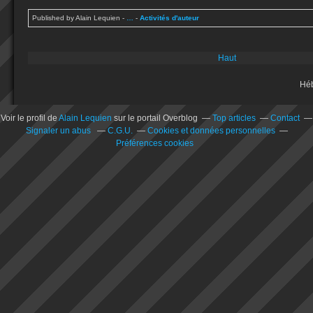
Published by Alain Lequien
-
…
-
Activités d'auteur
Haut
Hé
Voir le profil de
Alain Lequien
sur le portail Overblog
Top articles
Contact
Signaler un abus
C.G.U.
Cookies et données personnelles
Préférences cookies