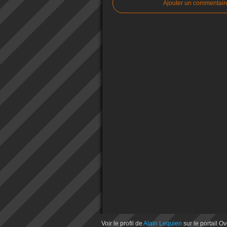
Ajouter un commentair
Voir le profil de
Alain Lequien
sur le portail O