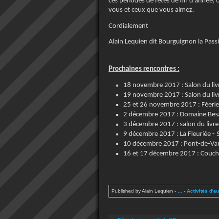
ces périodes de fêtes de fin d’année,
vous et ceux que vous aimez.
Cordialement
Alain Lequien dit Bourguignon la Pass
Prochaines rencontres :
18 novembre 2017 : Salon du liv
19 novembre 2017 : Salon du livr
25 et 26 novembre 2017 : Féerie
2 décembre 2017 : Domaine Besa
3 décembre 2017 : salon du livre
-
9 décembre 2017 :
La Fleuriée
10 décembre 2017 : Pont-de-Vau
16 et 17 décembre 2017 : Couch
Published by Alain Lequien
-
…
-
Activités d'a