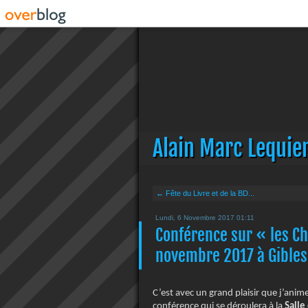
Alain Marc Lequie
← Fête du Livre et de la BD...
Lundi, 6 Novembre 2017 01:11
Conférence sur « les C
novembre 2017 à Gibles
C’est avec un grand plaisir que j’anime
conférence qui se déroulera à la
Salle