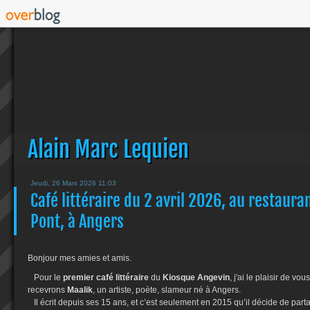
Alain Marc Lequien
Jeudi, 26 Mars 2026 11:03
Café littéraire du 2 avril 2026, au restaura
Pont, à Angers
Bonjour mes amies et amis.
Pour le
premier café littéraire
du
Kiosque Angevin
, j'ai le plaisir de v
recevrons
Maalik
, un artiste, poète, slameur né à Angers.
Il écrit depuis ses 15 ans, et c’est seulement en 2015 qu’il décide de parta