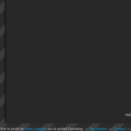
Hé
Voir le profil de
Alain Lequien
sur le portail Overblog
Top articles
Contact