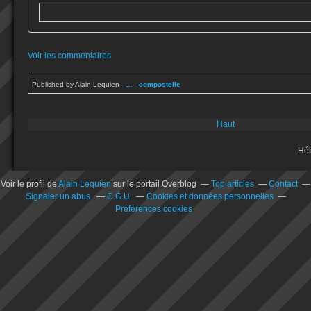
Voir les commentaires
Published by Alain Lequien
-
…
-
compostelle
Haut
Hé
Voir le profil de
Alain Lequien
sur le portail Overblog
Top articles
Contact
Signaler un abus
C.G.U.
Cookies et données personnelles
Préférences cookies