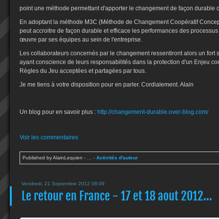
point une méthode permettant d'apporter le changement de façon durable d
En adoptant la méthode M3C (Méthode de Changement Coopératif Conceptue
peut accroitre de façon durable et efficace les performances des process
œuvre par ses équipes au sein de l'entreprise.
Les collaborateurs concernés par le changement ressentiront alors un fort
ayant conscience de leurs responsabilités dans la protection d'un Enjeu c
Règles du Jeu acceptées et partagées par tous.
Je me tiens à votre disposition pour en parler. Cordialement. Alain
Un blog pour en savoir plus :
http://changement-durable.over-blog.com/
Voir les commentaires
Published by AlainLequien
-
…
-
Activités d'auteur
Vendredi, 21 Septembre 2012 08:09
Le retour en France - 17 et 18 aout 2012...