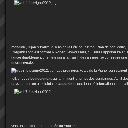
mondiale, Dijon retrouve le sens de la Fête sous l’impulsion de son Maire, 
L’organisation est confiée à Robert Levavasseur, qui saura apporter l’élan e
lancer durablement une Fête qui allait, au fil des années, se construire u
internationale.
Les premières Fêtes de la Vigne réunissaien
folkloriques bourguignons qui animaient le temps des vendanges. Au fil des
pays de plus en plus lointains apportèrent une tonalité internationale qui alla
vers un Festival de renommée internationale.