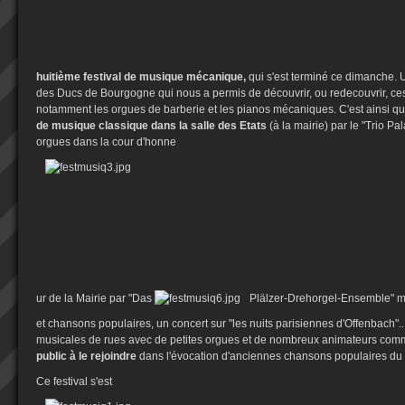
huitième festival d
e musique mécanique,
qui s'est terminé ce dimanche. U
des Ducs de Bourgogne qui nous a permis de découvrir, ou redecouvrir, ce
notamment les orgues de barberie et les pianos mécaniques. C'est ainsi que
de musique classique dans la salle des Etats
(à la mairie) par le "Trio Pa
orgues dans la cour d'honne
ur de la Mairie par "Das
Plälzer-Drehorgel-Ensemble" 
et chansons populaires, un concert sur "les nuits parisiennes d'Offenbach".
musicales de rues avec de petites orgues et de nombreux animateurs co
public à le rejoindre
dans l'évocation d'anciennes chansons populaires du
Ce festival s'est