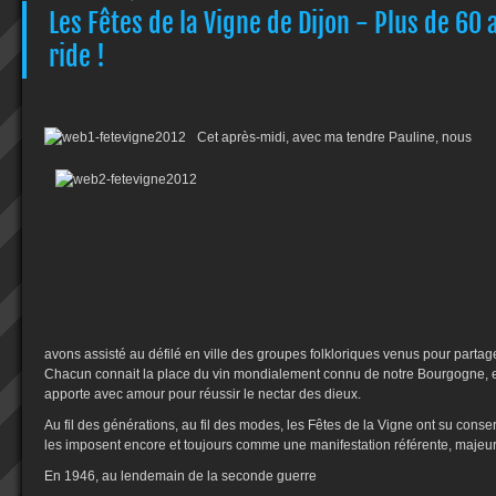
Les Fêtes de la Vigne de Dijon - Plus de 60 
ride !
Cet après-midi, avec ma tendre Pauline, nous
avons assisté au défilé en ville des groupes folkloriques venus pour partage
Chacun connait la place du vin mondialement connu de notre Bourgogne, e
apporte avec amour pour réussir le nectar des dieux.
Au fil des générations, au fil des modes, les Fêtes de la Vigne ont su conser
les imposent encore et toujours comme une manifestation référente, majeure,
En 1946, au lendemain de la seconde guerre