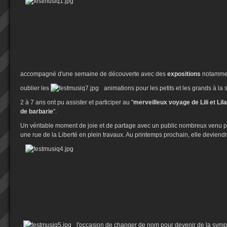
accompagné d'une semaine de découverte avec des
expositions
notammen
oublier les
animations pour les petits et les grands à la 
2 à 7 ans ont pu assister et participer au "
merveilleux voyage de Lili et Li
de barbarie
".
Un véritable moment de joie et de partage avec un public nombreux venu 
une rue de la Liberté en plein travaux. Au printemps prochain, elle devien
,
l'occasion de changer de nom pour devenir de la symp