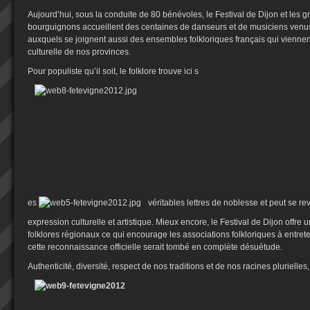
Aujourd’hui, sous la conduite de 80 bénévoles, le Festival de Dijon et les g
bourguignons accueillent des centaines de danseurs et de musiciens venus
auxquels se joignent aussi des ensembles folkloriques français qui viennent i
culturelle de nos provinces.
Pour populiste qu’il soit, le folklore trouve ici s
es
véritables lettres de noblesse et peut se r
expression culturelle et artistique. Mieux encore, le Festival de Dijon offre 
folklores régionaux ce qui encourage les associations folkloriques à entret
cette reconnaissance officielle serait tombé en complète désuétude.
Authenticité, diversité, respect de nos traditions et de nos racines plurielles,