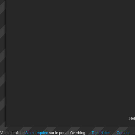
Hé
Voir le profil de
Alain Lequien
sur le portail Overblog
Top articles
Contact