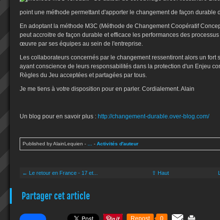
point une méthode permettant d'apporter le changement de façon durable d
En adoptant la méthode M3C (Méthode de Changement Coopératif Conceptue
peut accroitre de façon durable et efficace les performances des process
œuvre par ses équipes au sein de l'entreprise.
Les collaborateurs concernés par le changement ressentiront alors un fort
ayant conscience de leurs responsabilités dans la protection d'un Enjeu c
Règles du Jeu acceptées et partagées par tous.
Je me tiens à votre disposition pour en parler. Cordialement. Alain
Un blog pour en savoir plus :
http://changement-durable.over-blog.com/
Published by AlainLequien
-
…
-
Activités d'auteur
← Le retour en France - 17 et...
⇧ Haut
Partager cet article
Repost
0