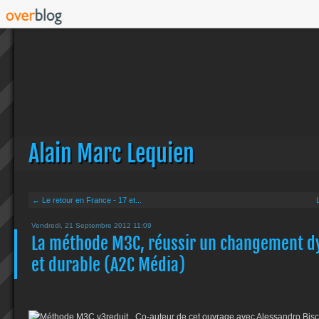
Alain Marc Lequien
← Le retour en France - 17 et...
Vendredi, 21 Septembre 2012 11:09
La méthode M3C, réussir un changement d
et durable (A2C Média)
Co-auteur de cet ouvrage avec Alessandro Bisc