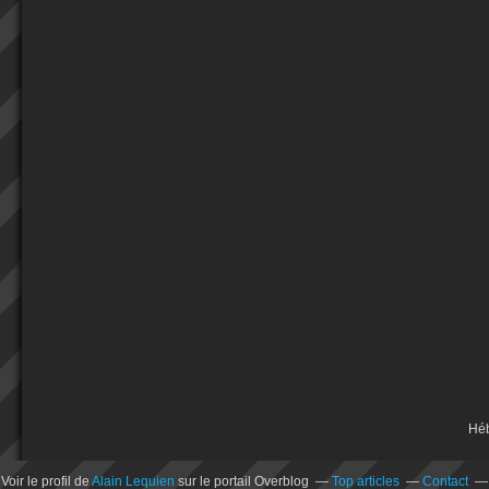
Hé
Voir le profil de
Alain Lequien
sur le portail Overblog
Top articles
Contact