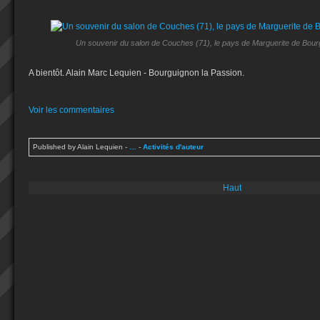
Un souvenir du salon de Couches (71), le pays de Marguerite de Bourg
A bientôt. Alain Marc Lequien - Bourguignon la Passion.
Voir les commentaires
Published by Alain Lequien
-
…
-
Activités d'auteur
Haut