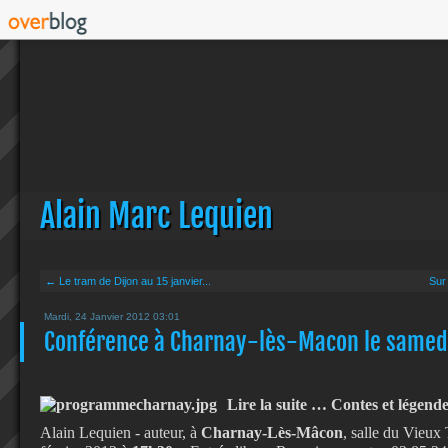
Alain Marc Lequien
← Le tram de Dijon au 15 janvier...
Sur
Mardi, 24 Janvier 2012 03:01
Conférence à Charnay-lès-Macon le samedi
Lire la suite … Contes et légend
Alain Lequien - auteur, à
Charnay-Lès-Mâcon
, salle du Vieux