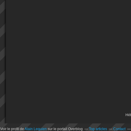
Hé
Voir le profil de
Alain Lequien
sur le portail Overblog
Top articles
Contact