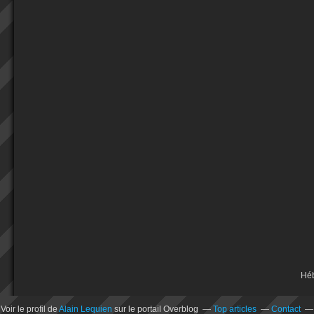
Hé
Voir le profil de
Alain Lequien
sur le portail Overblog
Top articles
Contact