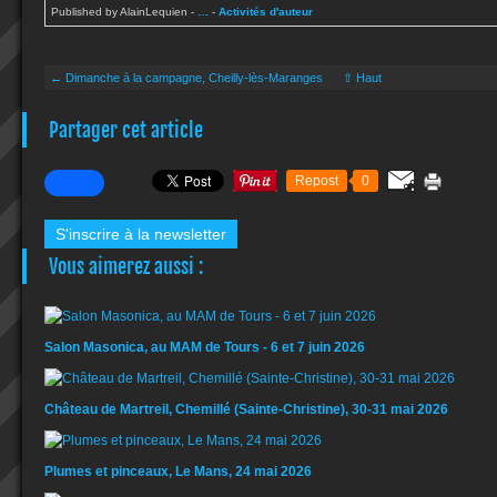
Published by AlainLequien
-
…
-
Activités d'auteur
← Dimanche à la campagne, Cheilly-lès-Maranges
⇧ Haut
Partager cet article
Repost
0
S'inscrire à la newsletter
Vous aimerez aussi :
Salon Masonica, au MAM de Tours - 6 et 7 juin 2026
Château de Martreil, Chemillé (Sainte-Christine), 30-31 mai 2026
Plumes et pinceaux, Le Mans, 24 mai 2026