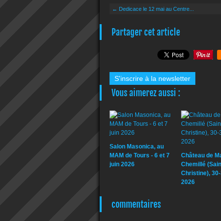
← Dedicace le 12 mai au Centre...
Partager cet article
S'inscrire à la newsletter
Vous aimerez aussi :
Salon Masonica, au
MAM de Tours - 6 et 7
Château de Mar
juin 2026
Chemillé (Sain
Christine), 30
2026
commentaires