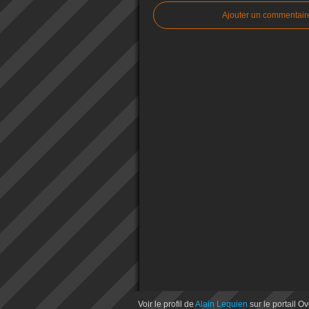
Ajouter un commentair
Voir le profil de
Alain Lequien
sur le portail O