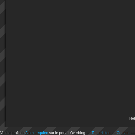
Hé
Voir le profil de
Alain Lequien
sur le portail Overblog
Top articles
Contact