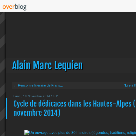
Alain Marc Lequien
← Rencontre littéraire de Frans...
"Lire à 
Lundi, 10 Novembre 2014 10:11
Cycle de dédicaces dans les Hautes-Alpes (
novembre 2014)