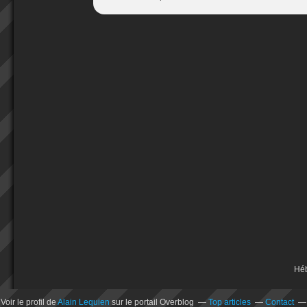
Hé
Voir le profil de
Alain Lequien
sur le portail Overblog
Top articles
Contact