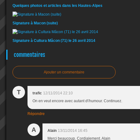
Quelques photos et articles dans les Hautes-Alpes
Signature à Macon (suite)
Signature à Cultura Mâcon (71) le 26 avril 2014
commentaires
Ajouter un commentaire
T
trafic
12/11/2014 22:10
On en veut encore avec autant d\'humour. Continuez.
Répondre
A
Alain
13/11/2014 16:45
Merci beaucoup. Cordialement. Alain