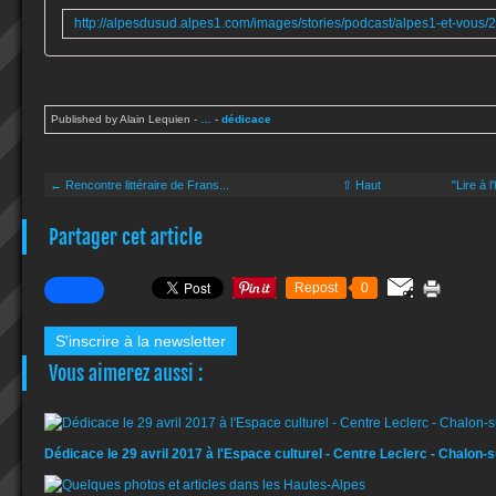
Published by Alain Lequien
-
…
-
dédicace
← Rencontre littéraire de Frans...
⇧ Haut
"Lire à 
Partager cet article
Repost
0
S'inscrire à la newsletter
Vous aimerez aussi :
Dédicace le 29 avril 2017 à l'Espace culturel - Centre Leclerc - Chalon-