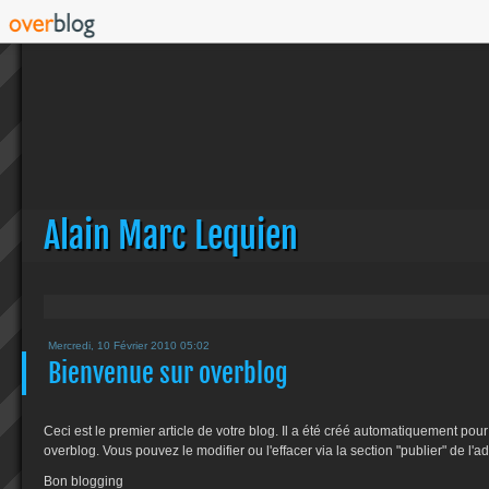
Alain Marc Lequien
Mercredi, 10 Février 2010 05:02
Bienvenue sur overblog
Ceci est le premier article de votre blog. Il a été créé automatiquement pou
overblog. Vous pouvez le modifier ou l'effacer via la section "publier" de l'a
Bon blogging