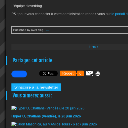
L'équipe d'overblog
PS : pour vous connecter à votre administration rendez-vous sur
le portail
Published by over-blog
-
…
⇧ Haut
Partager cet article
Repost
0
S'inscrire à la newsletter
Vous aimerez aussi :
Hyper U, Challans (Vendée), le 20 juin 2026