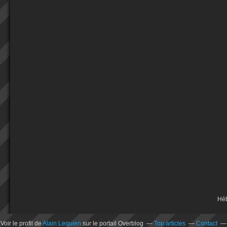
Hé
Voir le profil de
Alain Lequien
sur le portail Overblog
Top articles
Contact