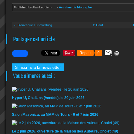
Published by AlainLequien
-
…
-
Activités de biographe
← Bienvenue sur overblog
⇧ Haut
Partager cet article
Repost
0
S'inscrire à la newsletter
Vous aimerez aussi :
Hyper U, Challans (Vendée), le 20 juin 2026
Salon Masonica, au MAM de Tours - 6 et 7 juin 2026
Le 2 juin 2026, ouverture de la Maison des Auteurs, Cholet (49)