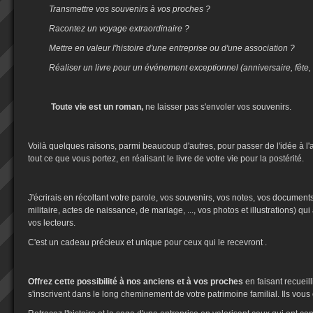
Transmettre vos souvenirs à vos proches ?
Racontez un voyage extraordinaire ?
Mettre en valeur l'histoire d'une entreprise ou d'une association ?
Réaliser un livre pour un événement exceptionnel (anniversaire, fête,
Toute vie est un roman,
ne laisser pas s'envoler vos souvenirs.
Voilà quelques raisons, parmi beaucoup d'autres, pour passer de l'idée à l'a
tout ce que vous portez, en réalisant le livre de votre vie pour la postérité.
J'écrirais en récoltant votre parole, vos souvenirs, vos notes, vos documents 
militaire, actes de naissance, de mariage, ..., vos photos et illustrations) qu
vos lecteurs.
C'est un cadeau précieux et unique pour ceux qui le recevront .
Offrez cette possibilité à nos anciens et à vos proches
en faisant recueilli
s'inscrivent dans le long cheminement de votre patrimoine familial. Ils vous