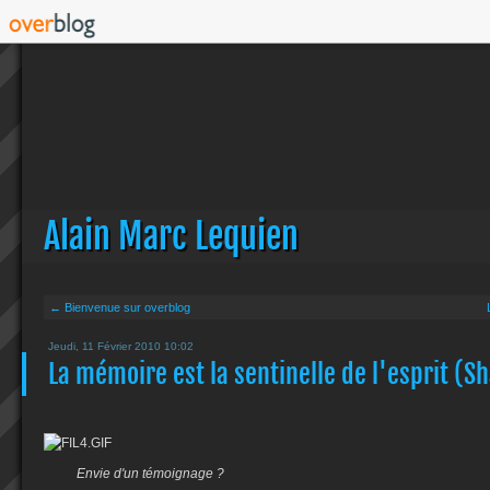
Alain Marc Lequien
← Bienvenue sur overblog
Jeudi, 11 Février 2010 10:02
La mémoire est la sentinelle de l'esprit (
Envie d'un témoignage ?