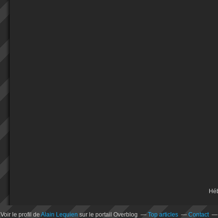
Hé
Voir le profil de
Alain Lequien
sur le portail Overblog
Top articles
Contact