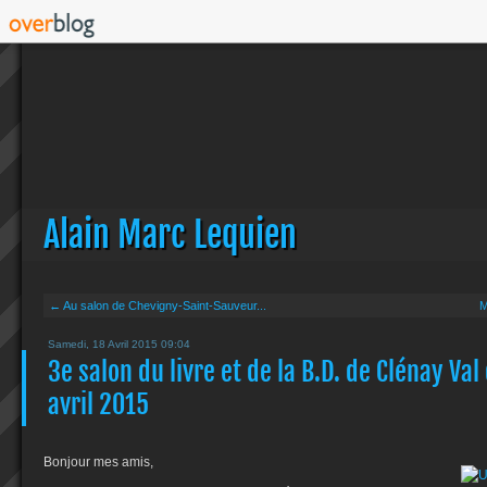
Alain Marc Lequien
← Au salon de Chevigny-Saint-Sauveur...
M
Samedi, 18 Avril 2015 09:04
3e salon du livre et de la B.D. de Clénay Val
avril 2015
Bonjour mes amis,