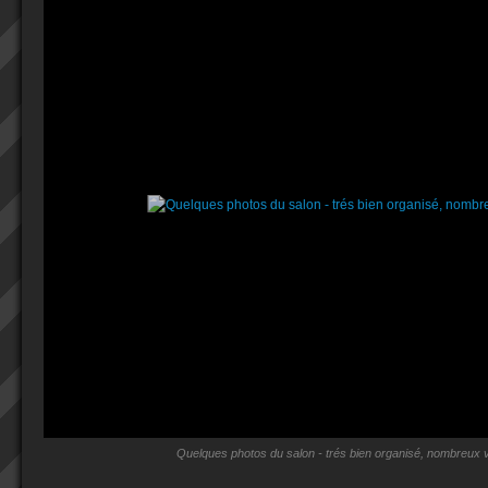
Quelques photos du salon - trés bien organisé, nombreux v