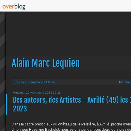
Alain Marc Lequien
← Douceur angevine - l'île de...
Marché 
Mercredi, 15 Novembre 2023 12:11
Des auteurs, des Artistes - Avrillé (49) le
2023
Dans le cadre prestigieux du
château de la Perrière
, à Avrillé, proche d'A
d’honneur Roselyne Bachelot, nous serons pendant ces deux jours près de