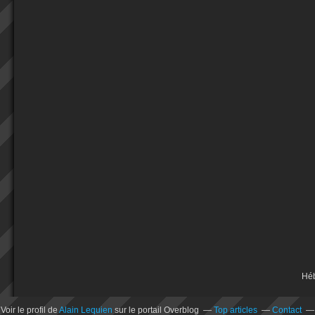
Hé
Voir le profil de
Alain Lequien
sur le portail Overblog
Top articles
Contact