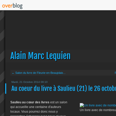
Alain Marc Lequien
← Salon du livre de Fleurie-en-Beaujolais...
R
Mardi, 21 Octobre 2014 08:10
Au coeur du livre à Saulieu (21) le 26 octo
Saulieu au cœur des livres
est un salon
qui accueille une centaine d'auteurs
Un livre avec de nombre
locaux. Vous pourrez donc nous y