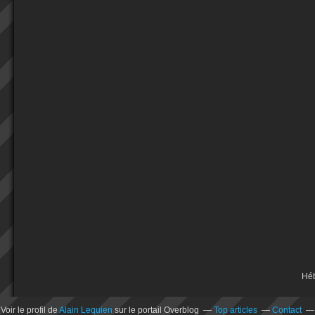
Hé
Voir le profil de
Alain Lequien
sur le portail Overblog
Top articles
Contact