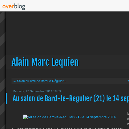
Alain Marc Lequien
← Salon du livre de Bard-le-Régulier...
Mercredi, 17 Septembre 2014 10:09
Au salon de Bard-le-Regulier (21) le 14 s
d
h