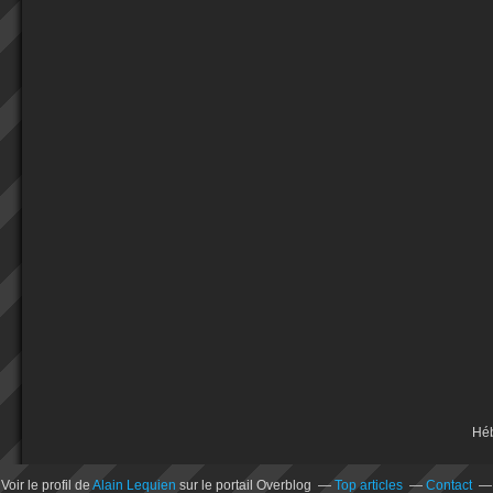
Hé
Voir le profil de
Alain Lequien
sur le portail Overblog
Top articles
Contact