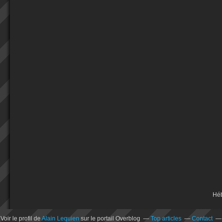
Hé
Voir le profil de
Alain Lequien
sur le portail Overblog
Top articles
Contact