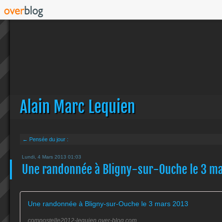
Alain Marc Lequien
← Pensée du jour :
Lundi, 4 Mars 2013 01:03
Une randonnée à Bligny-sur-Ouche le 3 m
Une randonnée à Bligny-sur-Ouche le 3 mars 2013
compostelle2012-lequien.over-blog.com