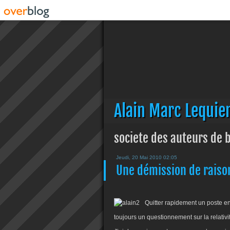
Alain Marc Lequie
societe des auteurs de
Jeudi, 20 Mai 2010 02:05
Une démission de raiso
Quitter rapidement un poste en 
toujours un questionnement sur la relativ