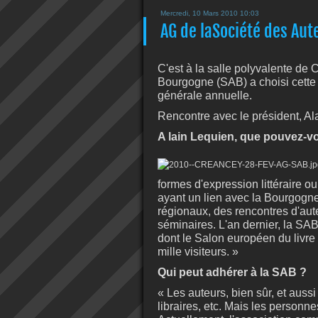
Mercredi, 10 Mars 2010 10:03
AG de laSociété des Au
C'est à la salle polyvalente de
Bourgogne (SAB) a choisi cette
générale annuelle.
Rencontre avec le président, Al
A lain Lequien, que pouvez-v
formes d'expression littéraire o
ayant un lien avec la Bourgogn
régionaux, des rencontres d'aut
séminaires. L'an dernier, la SAB
dont le Salon européen du livre 
mille visiteurs. »
Qui peut adhérer à la SAB ?
« Les auteurs, bien sûr, et aussi 
libraires, etc. Mais les personn