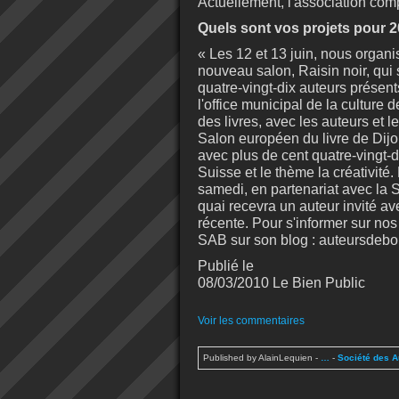
Actuellement, l'association comp
Quels sont vos projets pour 
« Les 12 et 13 juin, nous organi
nouveau salon, Raisin noir, qui
quatre-vingt-dix auteurs présents
l'office municipal de la culture
des livres, avec les auteurs et 
Salon européen du livre de Dijo
avec plus de cent quatre-vingt-d
Suisse et le thème la créativité
samedi, en partenariat avec la 
quai recevra un auteur invité a
récente. Pour s'informer sur nos a
SAB sur son blog : auteursdebo
Publié le
08/03/2010 Le Bien Public
Voir les commentaires
Published by AlainLequien
-
…
-
Société des 