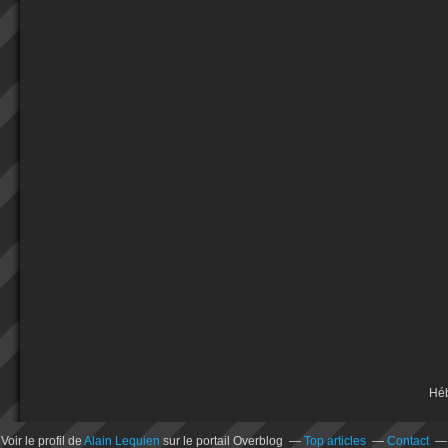
Hé
Voir le profil de
Alain Lequien
sur le portail Overblog
Top articles
Contact