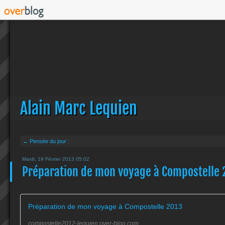
Alain Marc Lequien
← Pensée du jour :
Mardi, 19 Février 2013 05:02
Préparation de mon voyage à Compostelle 
Préparation de mon voyage à Compostelle 2013
compostelle2012-lequien.over-blog.com