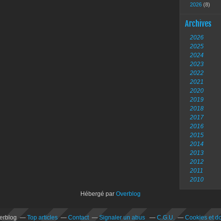
2026
(8)
Archives
2026
2025
2024
2023
2022
2021
2020
2019
2018
2017
2016
2015
2014
2013
2012
2011
2010
Hébergé par
Overblog
verblog
Top articles
Contact
Signaler un abus
C.G.U.
Cookies et d