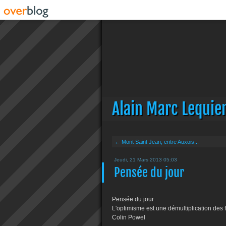
Alain Marc Lequie
← Mont Saint Jean, entre Auxois...
Jeudi, 21 Mars 2013 05:03
Pensée du jour
Pensée du jour
L'optimisme est une démultiplication des
Colin Powel