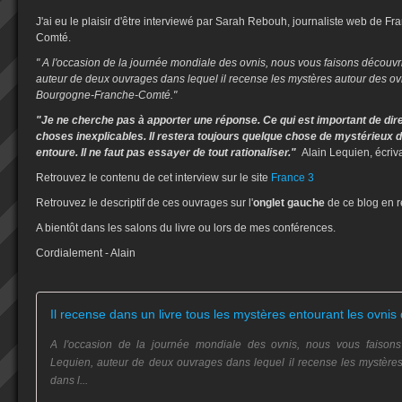
J'ai eu le plaisir d'être interviewé par
Sarah Rebouh
, journaliste web de F
Comté.
" A l'occasion de la journée mondiale des ovnis, nous vous faisons découvrir
auteur de deux ouvrages dans lequel il recense les mystères autour des ov
Bourgogne-Franche-Comté."
"Je ne cherche pas à apporter une réponse. Ce qui est important de dire,
choses inexplicables. Il restera toujours quelque chose de mystérieux 
entoure. Il ne faut pas essayer de tout rationaliser."
Alain Lequien, écriv
Retrouvez le contenu de cet interview sur le site
France 3
Retrouvez le descriptif de ces ouvrages sur l'
onglet gauche
de ce blog en 
A bientôt dans les salons du livre ou lors de mes conférences.
Cordialement - Alain
A l'occasion de la journée mondiale des ovnis, nous vous faisons d
Lequien, auteur de deux ouvrages dans lequel il recense les mystère
dans l...