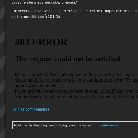
la recherche d’étranges phénomènes."
Un second interview sur le sport et Saint-Jacques de Compostelle sera diff
et le samedi 5 juin à 18 h 15
.
Voir les commentaires
Published by Alain Lequien dit Bourguignon La Passion
-
…
-
Interviews