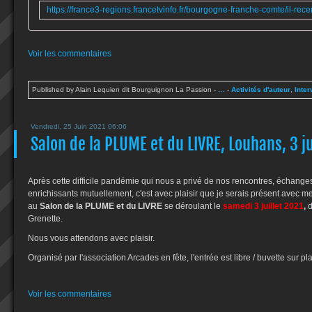
Voir les commentaires
Published by Alain Lequien dit Bourguignon La Passion
-
…
-
Activités d'auteur
,
Inte
Vendredi, 25 Juin 2021 06:06
Salon de la PLUME et du LIVRE, Louhans, 3 ju
Après cette difficile pandémie qui nous a privé de nos rencontres, échanges
enrichissants mutuellement, c'est avec plaisir que je serais présent avec m
au
Salon de la PLUME et du LIVRE
se déroulant le
samedi 3 juillet 2021
,
Grenette.
Nous vous attendons avec plaisir.
Organisé par l'association Arcades en fête, l'entrée est libre / buvette sur pl
Voir les commentaires