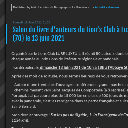
Published by Alain Lequien dit Bourguignon La Passion
-
…
-
Activités d'auteur
Samedi, 19 Juin 2021 01:06
Salon du livre d’auteurs du Lion’s Club à L
(70) le 13 juin 2021
Organisé par le Lions Club LURE LUXEUIL, il réunit 80 auteurs dont le
chaque année au prix Lions de littérature régionale et nationale.
Il se déroulera le
dimanche 13 juin 2021 de 10h à 18h à l’Abbaye S
Après des mois de solitude, nous serons heureux de vous retrouver e
Auteur d’une trentaine d’ouvrages, conférencier, grand marcheur a
chemins menant vers Saint-Jacques de Compostelle (à 8 reprises) 
Portugal. J’ai parcouru plus de 15 000 km en plus de 600 jours de m
avec la pandémie, c’est la Francigena dans sa partie française et suiss
Saint-Bernard.
Mon dernier ouvrage :
Sur les pas de Sigéric, 1- la Francigena de Ca
1134 km).