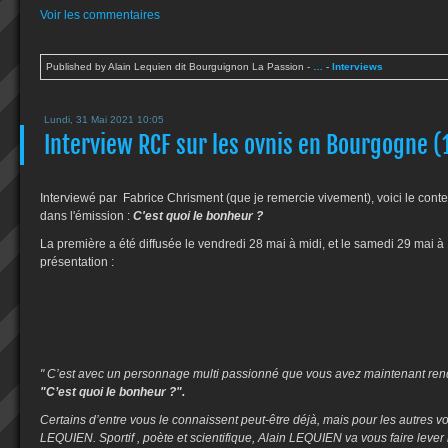
Voir les commentaires
Published by Alain Lequien dit Bourguignon La Passion
-
…
-
Interviews
Lundi, 31 Mai 2021 10:05
Interview RCF sur les ovnis en Bourgogne (
Interviewé par Fabrice Chrisment (que je remercie vivement), voici le cont
dans l'émission :
C'est quoi le bonheur ?
La première a été diffusée le vendredi 28 mai à midi, et le samedi 29 mai à 1
présentation :
" C’est avec un personnage multi passionné que vous avez maintenant ren
"C’est quoi le bonheur ?".
Certains d’entre vous le connaissent peut-être déjà, mais pour les autres vo
LEQUIEN. Sportif , poète et scientifique, Alain LEQUIEN va vous faire lever la