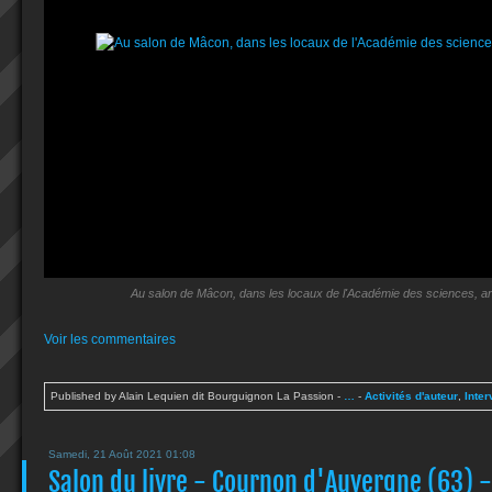
Au salon de Mâcon, dans les locaux de l'Académie des sciences, arts
Voir les commentaires
Published by Alain Lequien dit Bourguignon La Passion
-
…
-
Activités d'auteur
,
Inte
Samedi, 21 Août 2021 01:08
Salon du livre - Cournon d'Auvergne (63) -