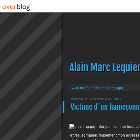
Alain Marc Lequie
← Au musée-école de Champagny...
Mercredi, 16 Novembre 2011 10:11
Victime d'un hameçonn
Bonjour, comme beaucoup
lettres, et malheureusement mon adresse