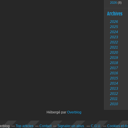
2026
(8)
Archives
2026
2025
2024
2023
2022
2021
2020
2019
2018
2017
2016
2015
2014
2013
2012
2011
2010
Hébergé par
Overblog
verblog
Top articles
Contact
Signaler un abus
C.G.U.
Cookies et d