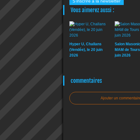
S'inscrire à la newsletter
Vous aimerez aussi :
Hyper U, Challans
Salon Masonic
(Vendée), le 20 juin
MAM de Tours 
2026
juin 2026
commentaires
Ajouter un commentair