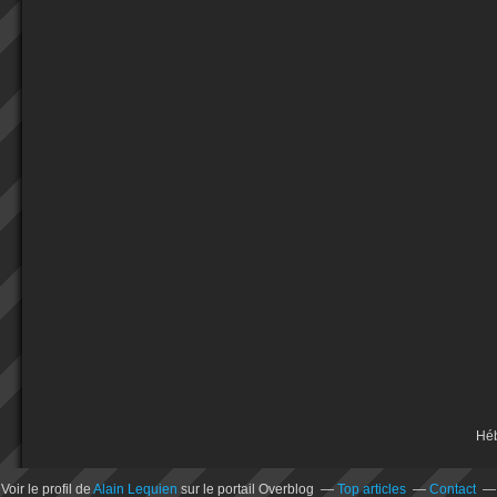
Hé
Voir le profil de
Alain Lequien
sur le portail Overblog
Top articles
Contact