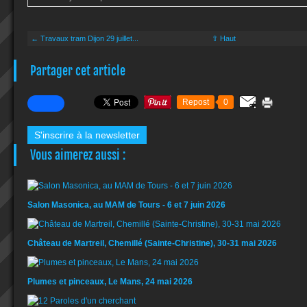
← Travaux tram Dijon 29 juillet...
⇧ Haut
Partager cet article
Repost
0
S'inscrire à la newsletter
Vous aimerez aussi :
Salon Masonica, au MAM de Tours - 6 et 7 juin 2026
Château de Martreil, Chemillé (Sainte-Christine), 30-31 mai 2026
Plumes et pinceaux, Le Mans, 24 mai 2026