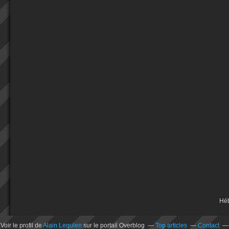
Hé
Voir le profil de
Alain Lequien
sur le portail Overblog
Top articles
Contact