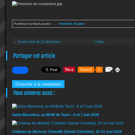
Published by AlainLequien
-
…
-
Activités d'auteur
← France-Soir du 21 décembre...
⇧ Haut
Partager cet article
Repost
0
S'inscrire à la newsletter
Vous aimerez aussi :
Salon Masonica, au MAM de Tours - 6 et 7 juin 2026
Château de Martreil, Chemillé (Sainte-Christine), 30-31 mai 2026