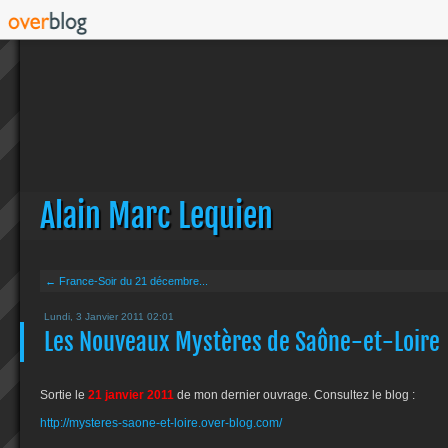
Alain Marc Lequien
← France-Soir du 21 décembre...
Lundi, 3 Janvier 2011 02:01
Les Nouveaux Mystères de Saône-et-Loire
Sortie le
21 janvier 2011
de mon dernier ouvrage. Consultez le blog :
http://mysteres-saone-et-loire.over-blog.com/