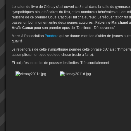
Le salon du livre de Clénay s'est ouvert ce 8 mai dans la salle du gymnase
sympathiques bibliothécaires du lieu, et les nombreux bénévoles qui ont mi
réussite de ce premier Opus. L'accueil fut chaleureux. La fréquentation fut d
passer un bon moment entre deux jeunes auteures :
Fabienne Marchand
a
Anaïs Cancé
pour son premier opus de "Destinée : Découvertes".
Merci à l'association
Pandore
qui se donne vocation d'aider de jeunes aute
qualité.
Je retiendrais de cette sympathique journée cette phrase d'Anaïs : "l'imperfec
accomplissement que quelque chose (reste à faire).
Et oui, c'est notre lot de pousser les limites. Très cordialement.