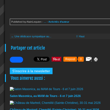
Published by AlainLequien
-
…
-
Activités d'auteur
← Une dédicace sympatique au...
⇧ Haut
Partager cet article
Repost
0
S'inscrire à la newsletter
Vous aimerez aussi :
Salon Masonica, au MAM de Tours - 6 et 7 juin 2026
Château de Martreil, Chemillé (Sainte-Christine), 30-31 mai 2026