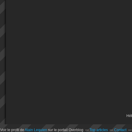
Hé
Voir le profil de
Alain Lequien
sur le portail Overblog
Top articles
Contact