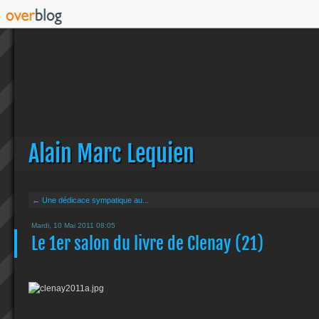
Alain Marc Lequien
← Une dédicace sympatique au...
Mardi, 10 Mai 2011 08:05
Le 1er salon du livre de Clenay (21)