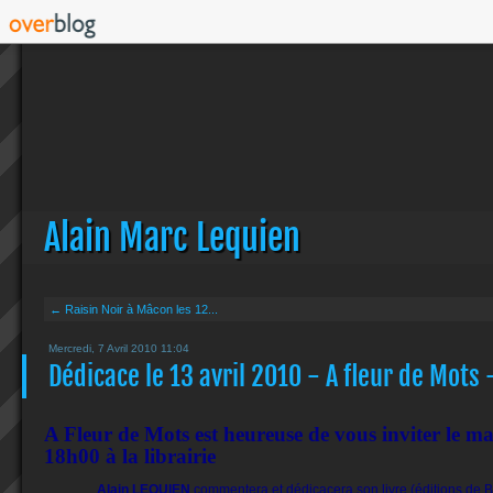
Alain Marc Lequien
← Raisin Noir à Mâcon les 12...
Mercredi, 7 Avril 2010 11:04
Dédicace le 13 avril 2010 - A fleur de Mots
A Fleur de Mots est heureuse de vous inviter le ma
18h00 à la librairie
Alain LEQUIEN
commentera et dédicacera son livre (éditions de 