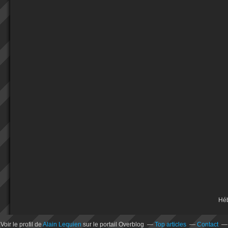
Hé
Voir le profil de
Alain Lequien
sur le portail Overblog
Top articles
Contact