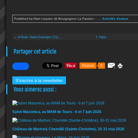
Published by Alain Lequien dit Bourguignon La Passion
-
…
-
Activités d'auteur
← A Nuits-Saint-Georges (21),...
⇧ Haut
Partager cet article
Repost
0
S'inscrire à la newsletter
Vous aimerez aussi :
Salon Masonica, au MAM de Tours - 6 et 7 juin 2026
Château de Martreil, Chemillé (Sainte-Christine), 30-31 mai 2026