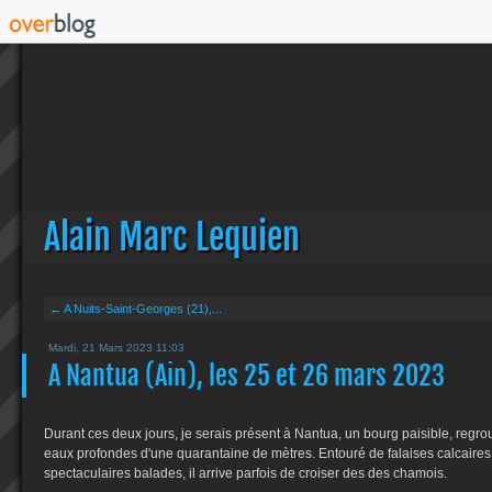
Alain Marc Lequien
← A Nuits-Saint-Georges (21),...
Mardi, 21 Mars 2023 11:03
A Nantua (Ain), les 25 et 26 mars 2023
Durant ces deux jours, je serais présent à Nantua, un bourg paisible, regro
eaux profondes d'une quarantaine de mètres. Entouré de falaises calcaires
spectaculaires balades, il arrive parfois de croiser des des chamois.