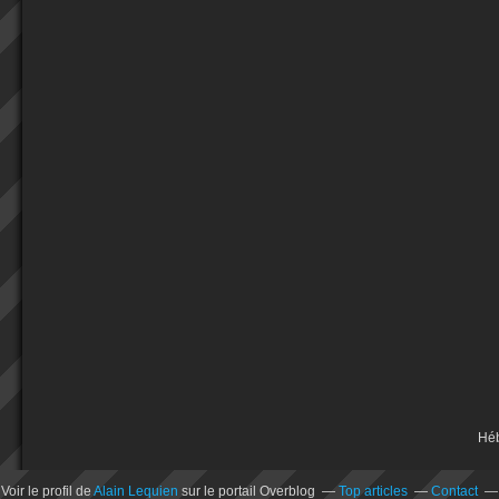
Hé
Voir le profil de
Alain Lequien
sur le portail Overblog
Top articles
Contact