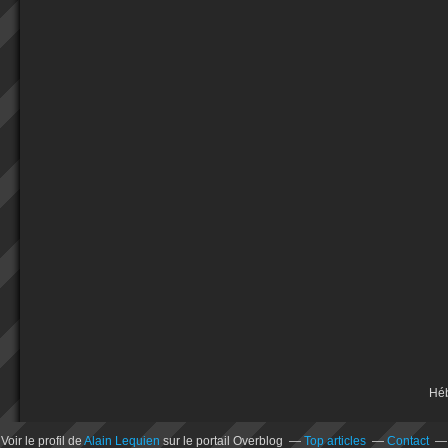
Hé
Voir le profil de
Alain Lequien
sur le portail Overblog
Top articles
Contact