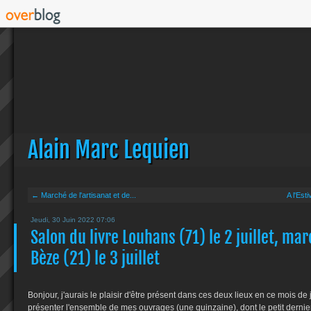
Alain Marc Lequien
← Marché de l'artisanat et de...
A l'Est
Jeudi, 30 Juin 2022 07:06
Salon du livre Louhans (71) le 2 juillet, ma
Bèze (21) le 3 juillet
Bonjour, j'aurais le plaisir d'être présent dans ces deux lieux en ce mois de 
présenter l'ensemble de mes ouvrages (une quinzaine), dont le petit dernier,