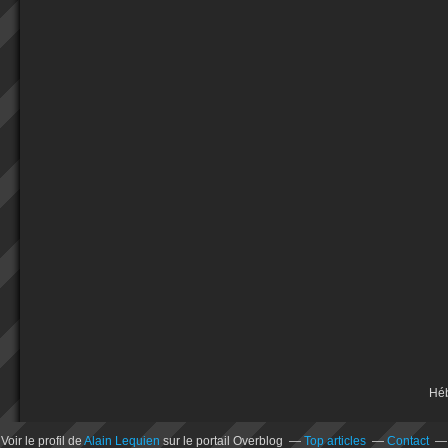
Hé
Voir le profil de
Alain Lequien
sur le portail Overblog
Top articles
Contact