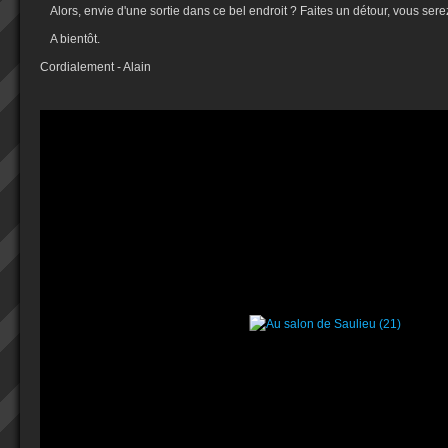
Alors, envie d'une sortie dans ce bel endroit ? Faites un détour, vous serez
A bientôt.
Cordialement - Alain