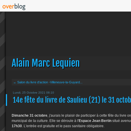
Alain Marc Lequien
← Salon du livre d'action -Villeneuve-la-Guyard...
Lundi, 25 Octobre 2021 08:10
14e fête du livre de Saulieu (21) le 31 octo
Dimanche 31 octobre
, j'aurais le plaisir de participer à cette fête du livre 
municipal de la culture. Elle se déroule à l'
Espace Jean Bertin
situé avenu
17h30
. L'entrée est gratuite et le pass sanitaire obligatoire.