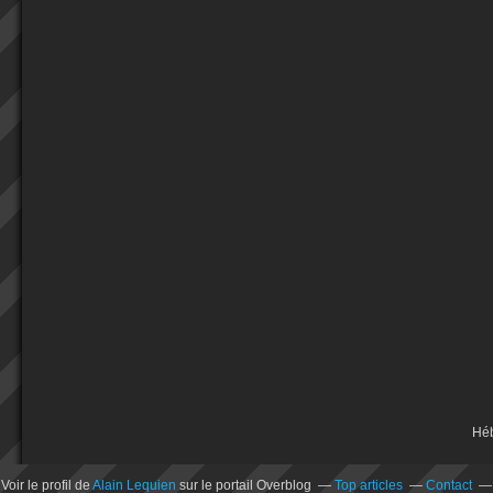
Hé
Voir le profil de
Alain Lequien
sur le portail Overblog
Top articles
Contact