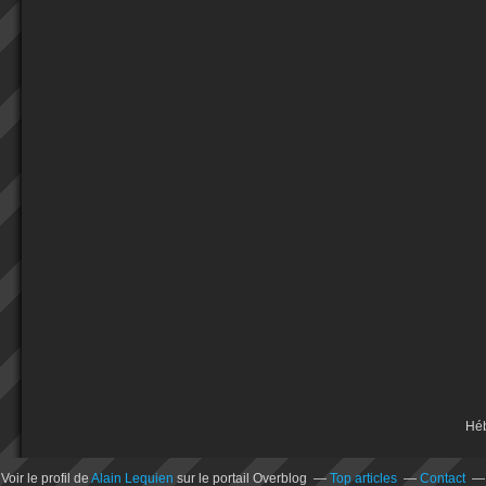
Hé
Voir le profil de
Alain Lequien
sur le portail Overblog
Top articles
Contact