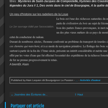
titres :
Mystères de Saint-Jacques de Compostelle, Hymnes des Cousins
légendes du Jura # 1, Des ovnis dans le ciel de Bourgogne, A la quête 
Un peu d'histoire sur les radeliers de la Loue
Le bois est l'une des richesses naturelles du m
parle de
civilisation du bois
au sujet de l'écon
Le 1er ouvrage édité par l'association.
Issu des parlers franco-provençaux, le mot ra
un des plus vieux métiers de ce pays de montag
celui du conducteur de radeau.
Durant de nombreux siècles, l'homme confronté au problème du transport de lourdes ch
ces chemins qui marchent
, et à ce mode de navigation primitive. Le flottage des bois 
surtout à partir de la fin du 17ème siècle, présente un intérêt considérable et mérite une
effet par les voies d'eau que fut effectué l'essentiel des expéditions de la richesse fores
de fer ne prenne progressivement le relais.
A bientôt. Alain
Published by Alain Lequien dit Bourguignon La Passion
-
…
-
Activités d'auteur
← Journées des Écritures de...
⇧ Haut
Partager cet article