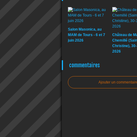
Salon Masonica, au
MAM de Tours - 6 et 7
Château de Mar
juin 2026
Chemillé (Sain
Christine), 30
2026
commentaires
Ajouter un commentair