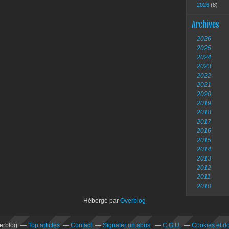
2026
(8)
Archives
2026
2025
2024
2023
2022
2021
2020
2019
2018
2017
2016
2015
2014
2013
2012
2011
2010
Hébergé par
Overblog
verblog
Top articles
Contact
Signaler un abus
C.G.U.
Cookies et d