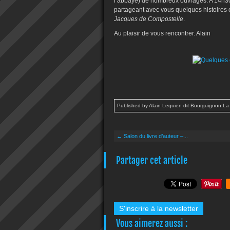
l’abbaye) de nombreux ouvrages. A 14h30, 
partageant avec vous quelques histoire
Jacques de Compostelle
.
Au plaisir de vous rencontrer. Alain
Published by Alain Lequien dit Bourguignon La
← Salon du livre d’auteur –...
Partager cet article
S'inscrire à la newsletter
Vous aimerez aussi :